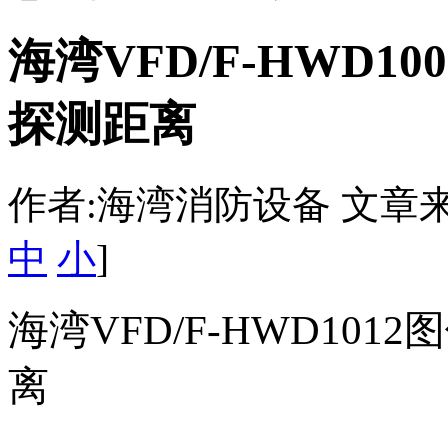
海湾VFD/F-HWD1
探测距离
作者:海湾消防设备 文章来源：htt
中
小
]
海湾VFD/F-HWD101
离