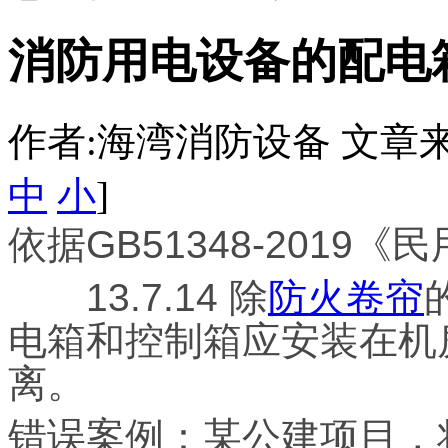
消防用电设备的配电
作者:海湾消防设备 文章来源：htt
中
小
]
依据GB51348-201
13.7.14 除
防火卷帘
电箱和控制箱应安装在机
离。
错误案例：某公建项目，