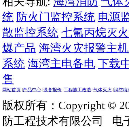
相关导航:
海湾消防
气体
统
防火门监控系统
电源
散监控系统
七氟丙烷灭火
爆产品
海湾火灾报警主机
系统
海湾主电备电
下载
售
网站首页
|
产品中心
|
设备报价
|
工程施工改造
|
气体灭火
|
消防喷
版权所有：Copyright ©
防工程技术有限公司 电