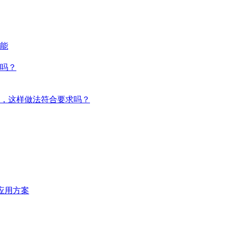
能
吗？
，这样做法符合要求吗？
统应用方案