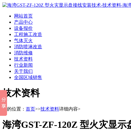
网站首页
产品中心
设备报价
工程施工改造
气体灭火
消防喷淋改造
消防维修
技术资料
行业新闻
关于我们
全国区域销售
技术资料
您的位置：
首页
>>
技术资料
详细内容>
海湾GST-ZF-120Z 型火灾