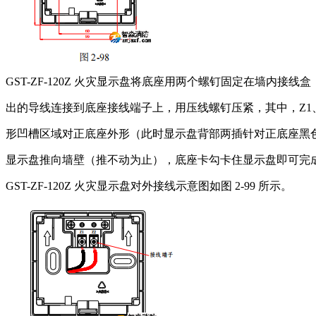
GST-ZF-120Z 火灾显示盘将底座用两个螺钉固定在墙内接线
出的导线连接到底座接线端子上，用压线螺钉压紧，其中，Z1、
形凹槽区域对正底座外形（此时显示盘背部两插针对正底座黑
显示盘推向墙壁（推不动为止），底座卡勾卡住显示盘即可完
GST-ZF-120Z 火灾显示盘对外接线示意图如图 2-99 所示。