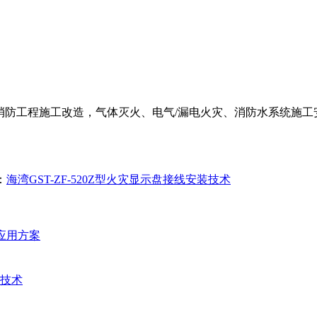
防工程施工改造，气体灭火、电气/漏电火灾、消防水系统施工安装
：
海湾GST-ZF-520Z型火灾显示盘接线安装技术
统应用方案
技术