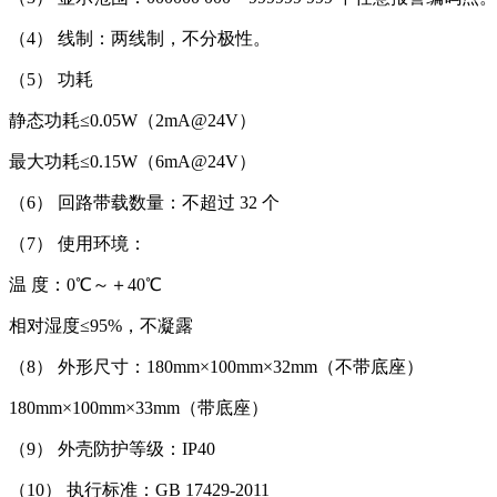
（4） 线制：两线制，不分极性。
（5） 功耗
静态功耗≤0.05W（2mA@24V）
最大功耗≤0.15W（6mA@24V）
（6） 回路带载数量：不超过 32 个
（7） 使用环境：
温 度：0℃～＋40℃
相对湿度≤95%，不凝露
（8） 外形尺寸：180mm×100mm×32mm（不带底座）
180mm×100mm×33mm（带底座）
（9） 外壳防护等级：IP40
（10） 执行标准：GB 17429-2011