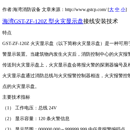
作者:海湾消防设备 文章来源：http://www.gstcp.com/ [
大
中
小
]
海湾GST-ZF-120Z 型火灾显示盘
接线安装技术
特点
GST-ZF-120Z 火灾显示盘（以下简称火灾显示盘）是一种
警显示装置。当建筑物内发生火灾后，消防控制中心的火灾报
传送到火灾显示盘上，火灾显示盘会将报火警的探测器编号及
火灾显示盘通过消防总线与火灾报警控制器相连，火灾报警控制器
点的火灾显示盘。
主要技术指标
（1） 工作电压：总线 24V
（2） 显示容量：120 条火警信息
（3） 显示范围：000000 000～999999 999 中任意报警编码点。