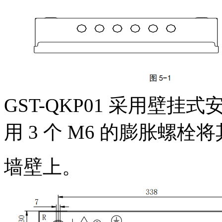
GST-QKP01 采用壁挂
用 3 个 M6 的膨胀螺
墙壁上。