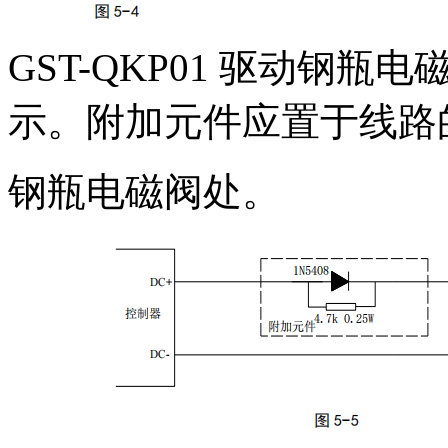
GST-QKP01 驱动钢瓶
示。附加元件应置于线路
钢瓶电磁阀处。