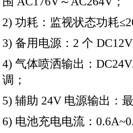
围 AC176V～AC264V；
2) 功耗：监视状态功耗≤2
3) 备用电源：2 个 DC1
4) 气体喷洒输出：DC24
调；
5) 辅助 24V 电源输出：最
6) 电池充电电流：0.6A~0