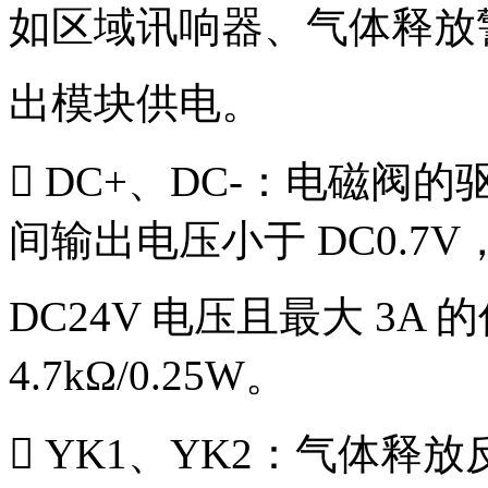
如区域讯响器、气体释放
出模块供电。
 DC+、DC-：电磁
间输出电压小于 DC0.7
DC24V 电压且最大 3
4.7kΩ/0.25W。
 YK1、YK2：气体