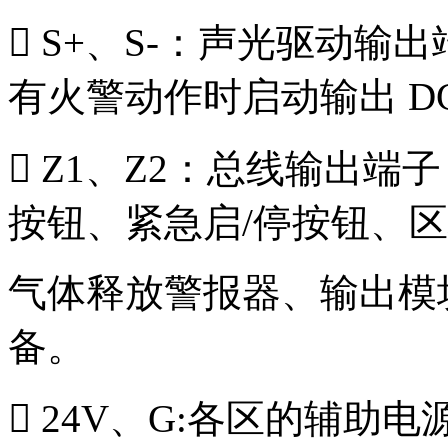
 S+、S-：声光驱动
有火警动作时启动输出 DC
 Z1、Z2：总线输出
按钮、紧急启/停按钮、
气体释放警报器、输出模
备。
 24V、G:各区的辅