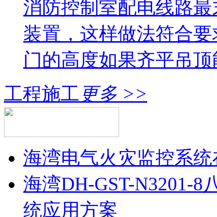
消防控制室配电线路最
装置，这样做法符合要
门的高度如果齐平吊顶
工程施工
更多 >>
海湾电气火灾监控系统
海湾DH-GST-N320
统应用方案