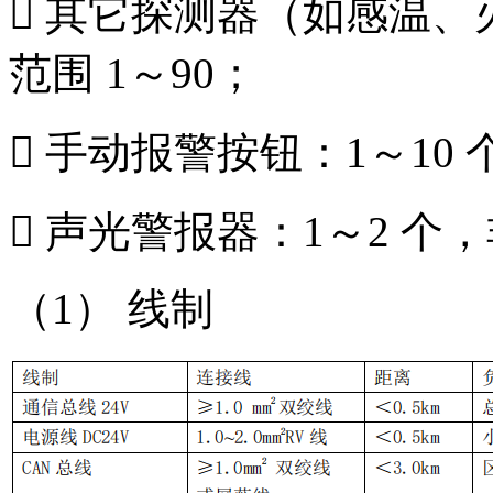
 其它探测器（如感温、
范围 1～90；
 手动报警按钮：1～10 
 声光警报器：1～2 个
（1） 线制