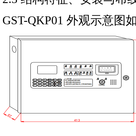
GST-QKP01 外观示意图如