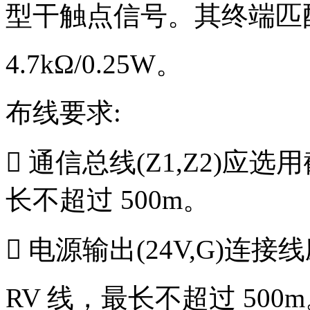
型干触点信号。其终端匹
4.7kΩ/0.25W。
布线要求:
 通信总线(Z1,Z2)应选
长不超过 500m。
 电源输出(24V,G)连接线
RV 线，最长不超过 500