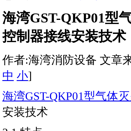
海湾GST-QKP01
控制器接线安装技术
作者:海湾消防设备 文章来源：htt
中
小
]
海湾GST-QKP01型气
安装技术